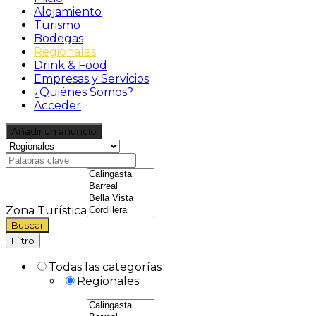
Alojamiento
Turismo
Bodegas
Regionales
Drink & Food
Empresas y Servicios
¿Quiénes Somos?
Acceder
Añadir un anuncio
Zona Turística
Buscar
Filtro
Todas las categorías
Regionales